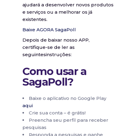
ajudará a desenvolver novos produtos
e serviços ou a melhorar os já
existentes.
Baixe AGORA SagaPoll
Depois de baixar nosso APP,
certifique-se de ler as
seguintesinstruções:
Como usar a
SagaPoll?
Baixe o aplicativo no Google Play
aqui
Crie sua conta – é grátis!
Preencha seu perfil para receber
pesquisas
Responda a pesquisas e ganhe