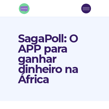
SagaPoll: O
APP para
ganhar
dinheiro na
África