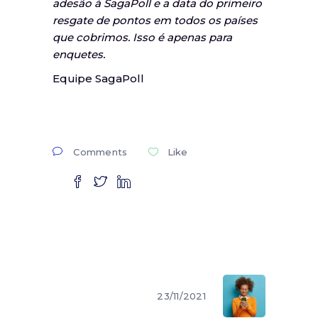
adesão à SagaPoll e a data do primeiro
resgate de pontos em todos os países
que cobrimos. Isso é apenas para
enquetes.
Equipe SagaPoll
Comments
Like
23/11/2021