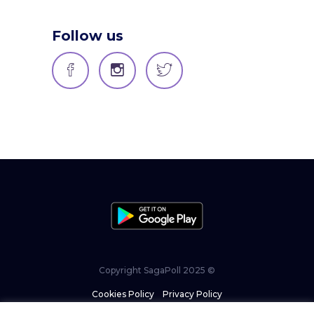
Follow us
Copyright SagaPoll 2025 ©
Cookies Policy
–
Privacy Policy